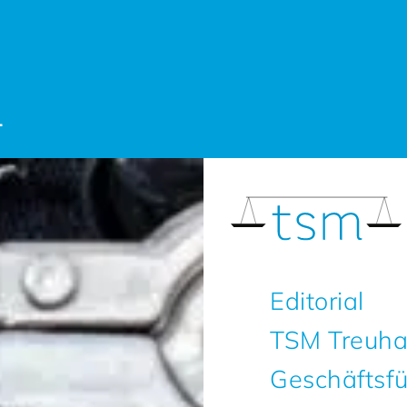
1
Editorial
TSM Treuh
Geschäftsfu