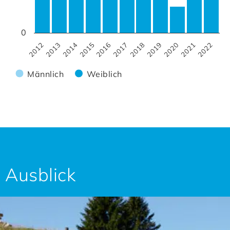
0
2022
2017
2012
2018
2013
2019
2014
2020
2015
2021
2016
Männlich
Weiblich
Ausblick