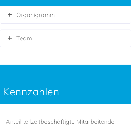
Organigramm
Team
Kennzahlen
Anteil teilzeitbeschäftigte Mitarbeitende