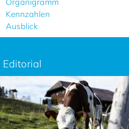
Organigramm
Kennzahlen
Ausblick
Editorial