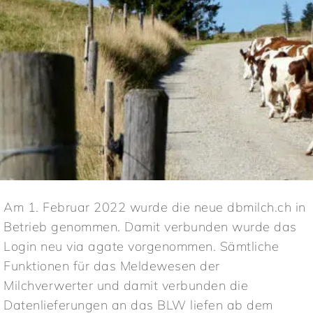
Am 1. Februar 2022 wurde die neue dbmilch.ch in
Betrieb genommen. Damit verbunden wurde das
Login neu via agate vorgenommen. Sämtliche
Funktionen für das Meldewesen der
Milchverwerter und damit verbunden die
Datenlieferungen an das BLW liefen ab dem