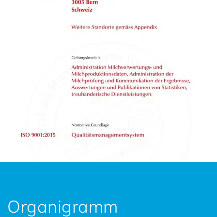
Organigramm