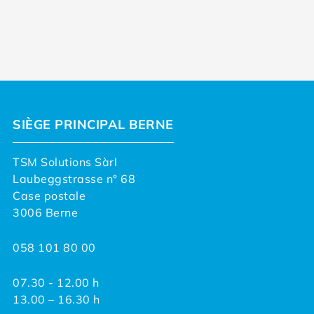
SIÈGE PRINCIPAL BERNE
TSM Solutions Sàrl
Laubeggstrasse n° 68
Case postale
3006 Berne
058 101 80 00
07.30 - 12.00 h
13.00 – 16.30 h