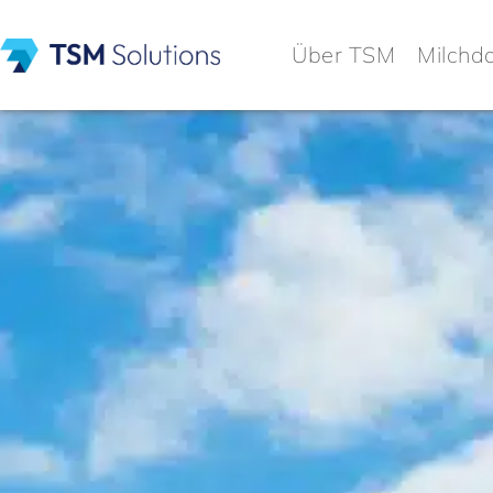
Über TSM
Milchd