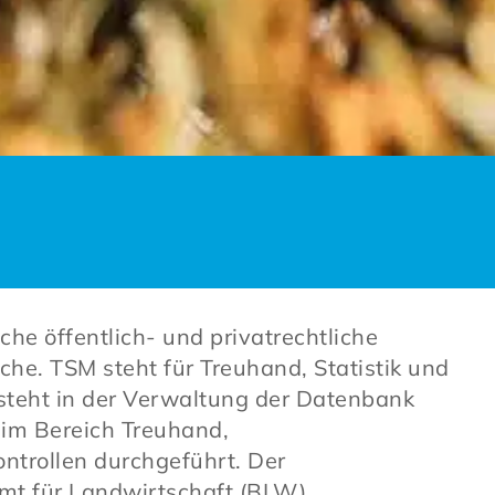
che öffentlich- und privatrechtliche
he. TSM steht für Treuhand, Statistik und
teht in der Verwaltung der Datenbank
im Bereich Treuhand,
ntrollen durchgeführt. Der
mt für Landwirtschaft (BLW).