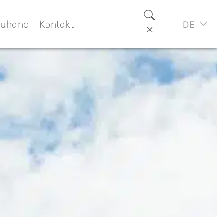
euhand
Kontakt
DE