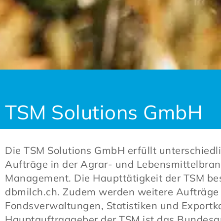
TSM Solutions GmbH
Die TSM Solutions GmbH erfüllt unterschiedli
Aufträge in der Agrar- und Lebensmittelbranc
Management. Die Haupttätigkeit der TSM bes
dbmilch.ch. Zudem werden weitere Aufträge 
Fondsverwaltungen, Statistiken und Exportko
Hauptauftraggeber der TSM ist das Bundesa