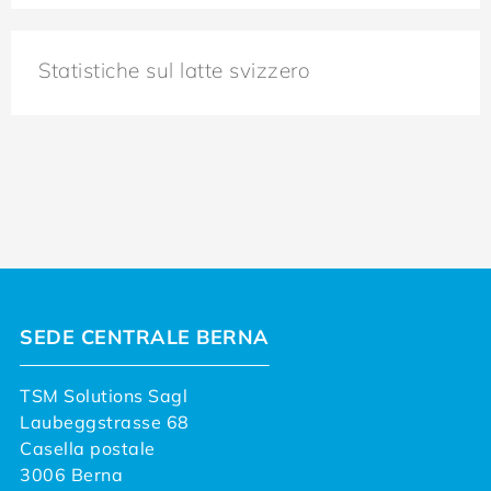
Statistiche sul latte svizzero
SEDE CENTRALE BERNA
TSM Solutions Sagl
Laubeggstrasse 68
Casella postale
3006 Berna